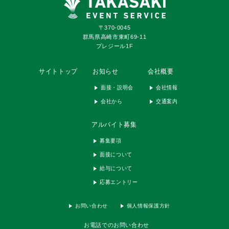
〒370-0045
群馬県高崎市東町69-11
プレジール1F
サイトトップ
お知らせ
会社概要
面接・説明会
会社情報
会社から
交通案内
アルバイト募集
募集要項
面接について
給与について
応募エントリー
お問い合わせ
個人情報保護方針
お電話でのお問い合わせ