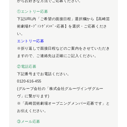
からお好きな方法でご応募ください。
①エントリー応募
下記URL内「ご希望の面接日程」選択欄から【高崎芸
術劇場ｵｰﾌﾟﾆﾝｸﾞﾒﾝﾊﾞｰ応募】を選択・ご応募くださ
い。
エントリー応募
※折り返しで面接日程などのご案内をさせていただき
ますので、ご連絡先は正確にご記入ください。
②電話応募
下記番号までお電話ください。
0120-616-455
(グループ会社の「株式会社グルーヴインザグルー
ヴ」に繋がります)
※「高崎芸術劇場オープニングメンバー応募です」と
お伝えください。
③メール応募