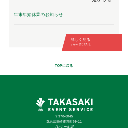
2023.12.31
年末年始休業のお知らせ
詳しく見る
view DETAIL
TOPに戻る
〒370-0045
群馬県高崎市東町69-11
プレジール1F