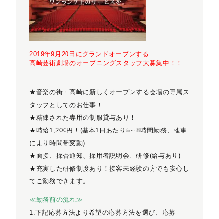
2019年9月20日にグランドオープンする
高崎芸術劇場のオープニングスタッフ大募集中！！
★音楽の街・高崎に新しくオープンする会場の専属ス
タッフとしてのお仕事！
★精錬された専用の制服貸与あり！
★時給1,200円！(基本1日あたり5～8時間勤務、催事
により時間帯変動)
★面接、採否通知、採用者説明会、研修(給与あり)
★充実した研修制度あり！接客未経験の方でも安心し
てご勤務できます。
≪勤務前の流れ≫
1.下記応募方法より希望の応募方法を選び、応募