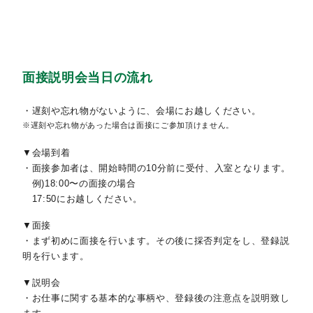
面接説明会当日の流れ
・遅刻や忘れ物がないように、会場にお越しください。
※遅刻や忘れ物があった場合は面接にご参加頂けません。
▼会場到着
・面接参加者は、開始時間の10分前に受付、入室となります。
例)18:00〜の面接の場合
17:50にお越しください。
▼面接
・まず初めに面接を行います。その後に採否判定をし、登録説
明を行います。
▼説明会
・お仕事に関する基本的な事柄や、登録後の注意点を説明致し