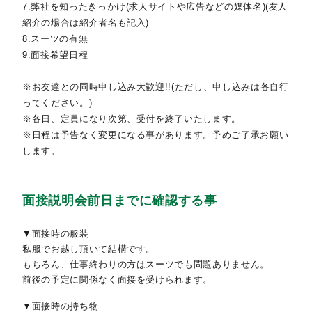
7.弊社を知ったきっかけ(求人サイトや広告などの媒体名)(友人
紹介の場合は紹介者名も記入)
8.スーツの有無
9.面接希望日程
※お友達との同時申し込み大歓迎!!(ただし、申し込みは各自行
ってください。)
※各日、定員になり次第、受付を終了いたします。
※日程は予告なく変更になる事があります。予めご了承お願い
します。
面接説明会前日までに確認する事
▼面接時の服装
私服でお越し頂いて結構です。
もちろん、仕事終わりの方はスーツでも問題ありません。
前後の予定に関係なく面接を受けられます。
▼面接時の持ち物