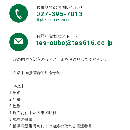
お電話でのお問い合わせ
027-395-7013
受付：12:00〜20:00
お問い合わせアドレス
tes-oubo@tes616.co.jp
下記の内容を記入のうえメールをお送りしてください。
【件名】面接登録説明会予約
【本文】
1.氏名
2.年齢
3.性別
4.現在お住まいの市区町村
5.現在の職業
6.携帯電話番号もしくは連絡の取れる電話番号