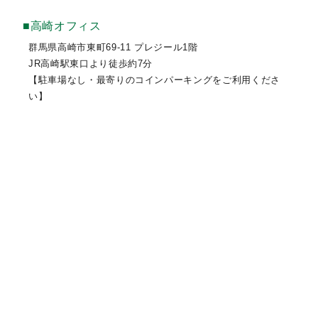
■高崎オフィス
群馬県高崎市東町69-11 プレジール1階
JR高崎駅東口より徒歩約7分
【駐車場なし・最寄りのコインパーキングをご利用くださ
い】