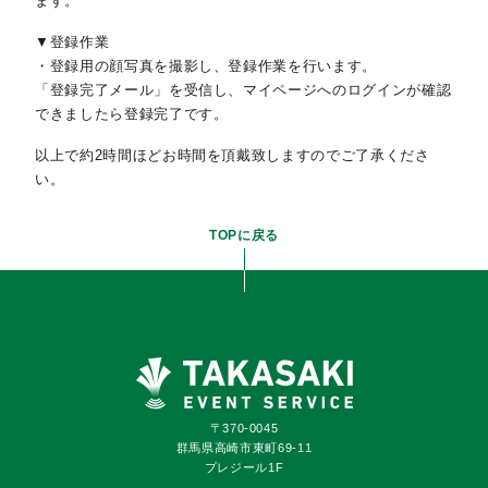
ます。
▼登録作業
・登録用の顔写真を撮影し、登録作業を行います。
「登録完了メール」を受信し、マイページへのログインが確認
できましたら登録完了です。
以上で約2時間ほどお時間を頂戴致しますのでご了承くださ
い。
TOPに戻る
〒370-0045
群馬県高崎市東町69-11
プレジール1F