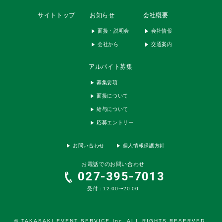
サイトトップ
お知らせ
会社概要
面接・説明会
会社情報
会社から
交通案内
アルバイト募集
募集要項
面接について
給与について
応募エントリー
お問い合わせ
個人情報保護方針
お電話でのお問い合わせ
027-395-7013
受付：12:00〜20:00
© TAKASAKI EVENT SERVICE Inc. ALL RIGHTS RESERVED.